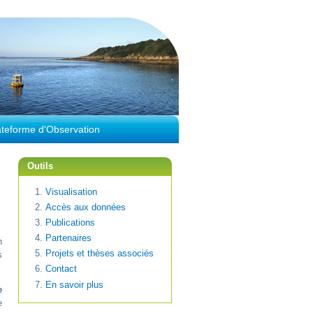
ateforme d'Observation
Outils
Visualisation
Accès aux données
Publications
Partenaires
n
Projets et thèses associés
s
Contact
En savoir plus
e
e