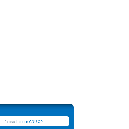
tribué sous
Licence GNU GPL
.