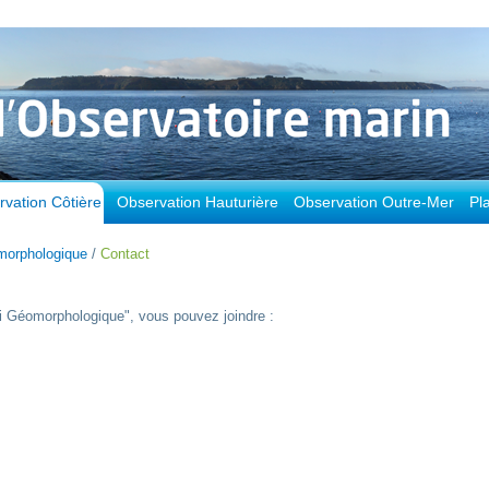
vation Côtière
Observation Hauturière
Observation Outre-Mer
Pl
morphologique
/
Contact
ivi Géomorphologique", vous pouvez joindre :