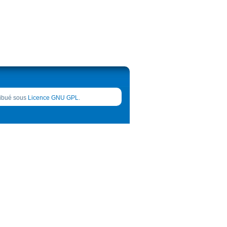
tribué sous
Licence GNU GPL
.