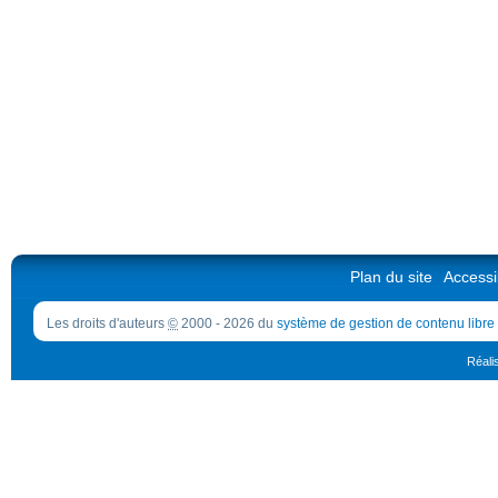
Plan du site
Accessib
Les droits d'auteurs
©
2000 - 2026 du
système de gestion de contenu libre
Réali