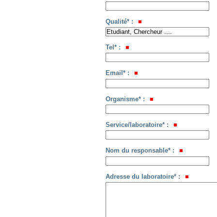
Qualité* :
Tel* :
Email* :
Organisme* :
Service/laboratoire* :
Nom du responsable* :
Adresse du laboratoire* :