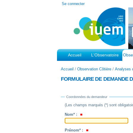
Outils
Se connecter
personnels
Accueil
L'Observatoire
Obser
Accueil
/
Observation Côtière
/
Analyses 
FORMULAIRE DE DEMANDE 
Coordonnées du demandeur
(Les champs marqués (*) sont obligatoi
Nom* :
Prénom* :