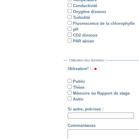
Conductivité
Oxygène dissous
Turbidité
Fluorescence de la chlorophylle
pH
CO2 dissous
PAR aérien
Utilisation des données
Utilisation* :
Public
Thèse
Mémoire ou Rapport de stage
Autre
Si autre, précisez :
Commentaires