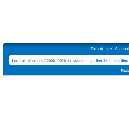
Plan du site
Accessib
Les droits d'auteurs
©
2000 - 2026 du
système de gestion de contenu libre
Réali