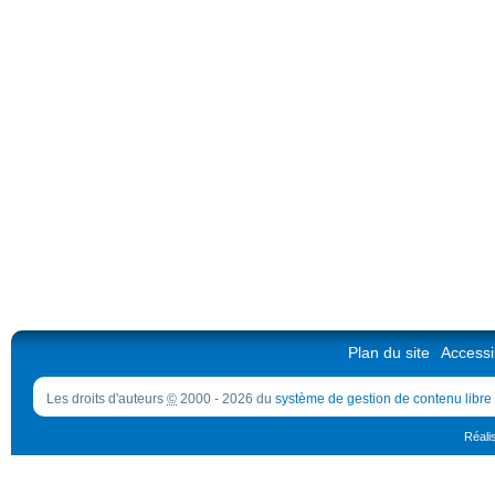
Plan du site
Accessib
Les droits d'auteurs
©
2000 - 2026 du
système de gestion de contenu libre
Réali