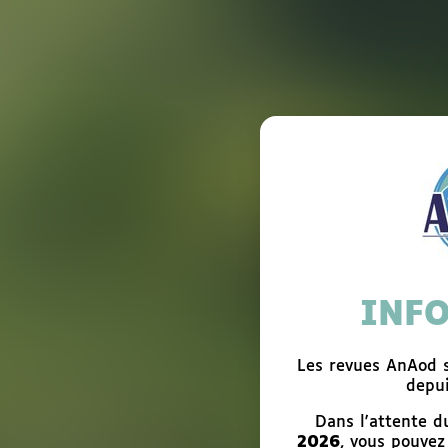
INF
Les revues AnAod s
depui
Dans l'attente 
2026
, vous pouve