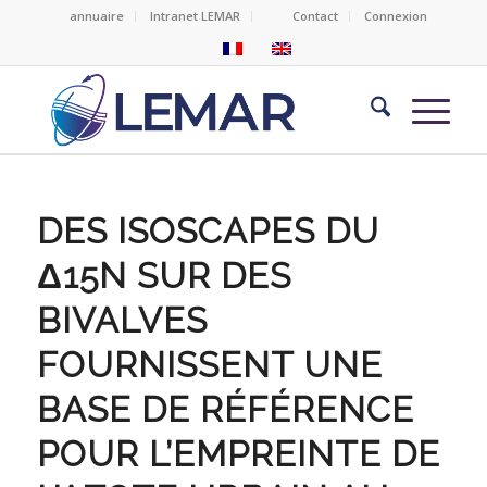
annuaire
Intranet LEMAR
Contact
Connexion
DES ISOSCAPES DU
Δ15N SUR DES
BIVALVES
FOURNISSENT UNE
BASE DE RÉFÉRENCE
POUR L’EMPREINTE DE