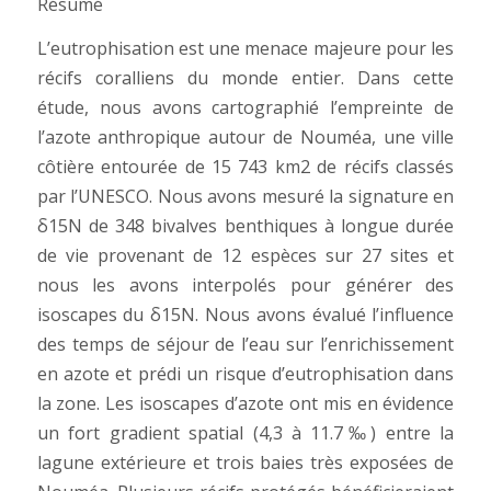
Résumé
L’eutrophisation est une menace majeure pour les
récifs coralliens du monde entier. Dans cette
étude, nous avons cartographié l’empreinte de
l’azote anthropique autour de Nouméa, une ville
côtière entourée de 15 743 km2 de récifs classés
par l’UNESCO. Nous avons mesuré la signature en
δ15N de 348 bivalves benthiques à longue durée
de vie provenant de 12 espèces sur 27 sites et
nous les avons interpolés pour générer des
isoscapes du δ15N. Nous avons évalué l’influence
des temps de séjour de l’eau sur l’enrichissement
en azote et prédi un risque d’eutrophisation dans
la zone. Les isoscapes d’azote ont mis en évidence
un fort gradient spatial (4,3 à 11.7‰) entre la
lagune extérieure et trois baies très exposées de